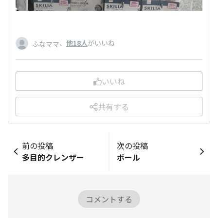
、
他18人
がいいね
ふなママ
いいね
共有する
前の投稿
次の投稿
多目的クレンザー
ボール
コメントする