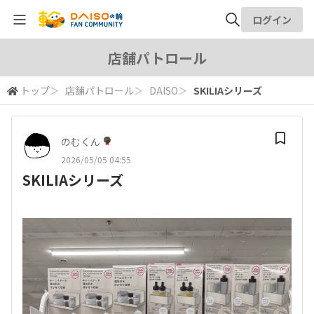
ログイン
全体検索
店舗パトロール
トップ
＞
店舗パトロール
＞
DAISO
＞
SKILIAシリーズ
検索
のむくん
2026/05/05 04:55
SKILIAシリーズ