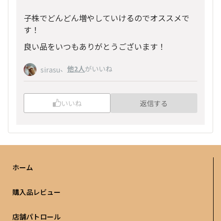
子株でどんどん増やしていけるのでオススメで
す！
良い品をいつもありがとうございます！
、
他2人
がいいね
sirasu
いいね
返信する
ホーム
購入品レビュー
店舗パトロール