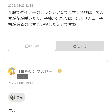
2026/04/21 21:12
今庭でダイソーのチランジア育てます！発根はしてま
すが花が咲いたり、子株が出たりはし出ません...。子
株があるのはすごい得した気分ですね！
いいね
返信する
【事務局】やまぴー🍊
STAFF
2025/03/05 09:43
りん
子株…！