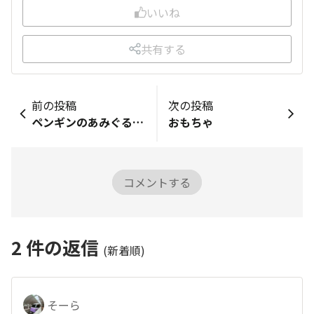
いいね
共有する
前の投稿
次の投稿
ペンギンのあみぐるみを作りました♪
おもちゃ
コメントする
2
件の返信
(新着順)
そーら