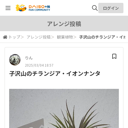
ログイン
全体検索
アレンジ投稿
トップ
＞
アレンジ投稿
＞
観葉植物
＞
子沢山のチランジア・イオ
検索
りん
2025/03/04 18:57
子沢山のチランジア・イオンナンタ