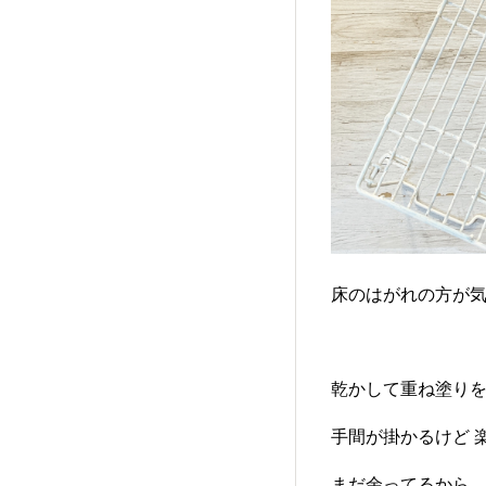
床のはがれの方が気
乾かして重ね塗りを
手間が掛かるけど 
まだ余ってるから