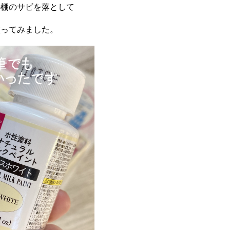
ル棚のサビを落として
塗ってみました。