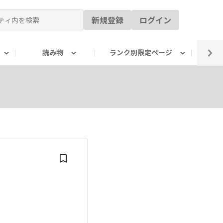
新規登録
ログイン
読み物
ランク別限定ページ
イ