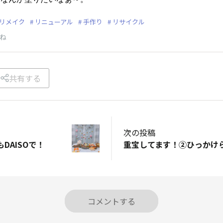
リメイク
リニューアル
手作り
リサイクル
ね
共有する
次の投稿
DAISOで！
コメントする