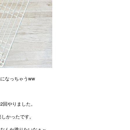
になっちゃうww
2回やりました。
楽しかったです。
、なんか塗りたいなぁ～。