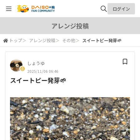
ログイン
全体検索
アレンジ投稿
トップ
＞
アレンジ投稿
＞
その他
＞
スイートピー発芽🌱
検索
しょうゆ
2025/11/06 06:46
スイートピー発芽🌱