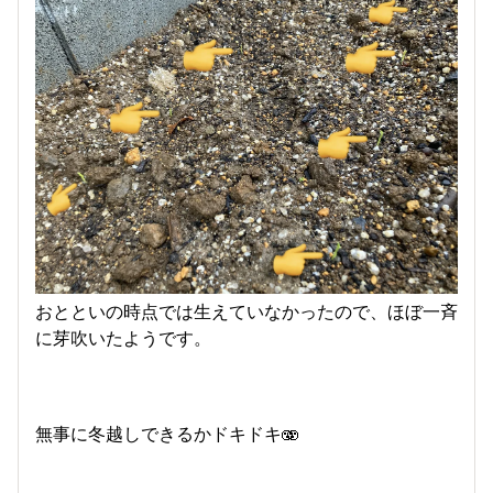
おとといの時点では生えていなかったので、ほぼ一斉
に芽吹いたようです。
無事に冬越しできるかドキドキ🫨