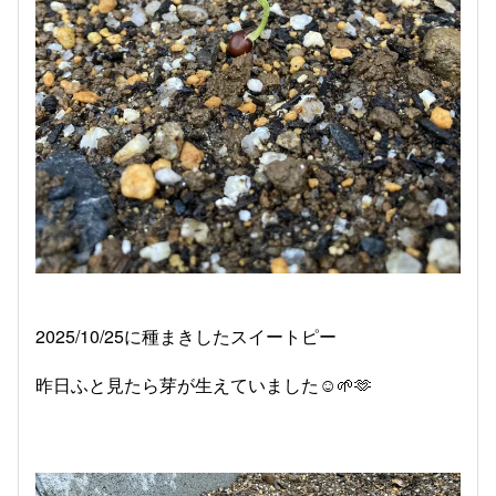
2025/10/25に種まきしたスイートピー
昨日ふと見たら芽が生えていました☺️🌱‪🫶