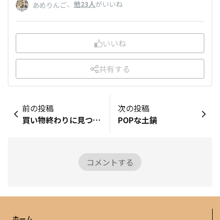
、
他23人
がいいね
あめりんご
いいね
共有する
前の投稿
次の投稿
買い物終わりに見つけてしまった😱
POPな土鍋
コメントする
ホーム