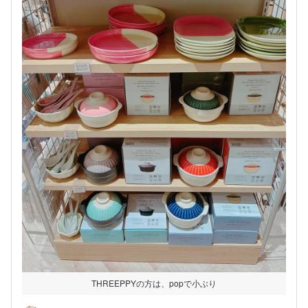
THREEPPYの方は、popで小ぶり