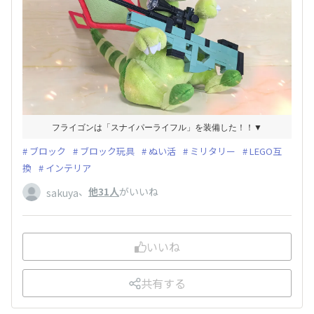
フライゴンは「スナイパーライフル」を装備した！！▼
ブロック
ブロック玩具
ぬい活
ミリタリー
LEGO互
換
インテリア
、
他31人
がいいね
sakuya
いいね
共有する