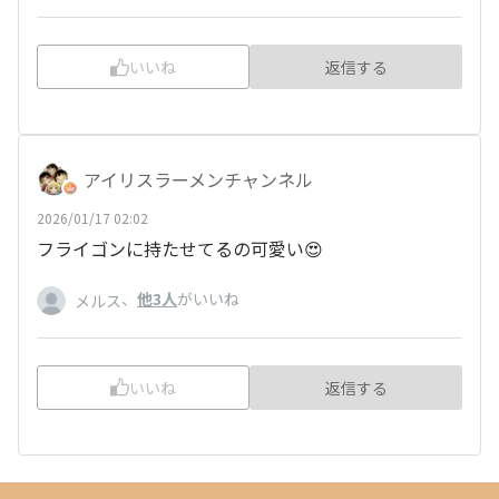
いいね
返信する
アイリスラーメンチャンネル
2026/01/17 02:02
フライゴンに持たせてるの可愛い😍
、
他3人
がいいね
メルス
いいね
返信する