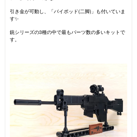
引き金が可動し、「バイポッド(二脚)」も付いていま
す✨️
銃シリーズの3種の中で最もパーツ数の多いキットで
す。