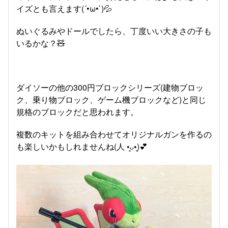
イズとも言えます(´•ω•`)💦
ぬいぐるみやドールでしたら、丁度いい大きさの子も
いるかな？🧸
ダイソーの他の300円ブロックシリーズ(建物ブロッ
ク、乗り物ブロック、ゲーム機ブロックなど)と同じ
規格のブロックだと思われます。
複数のキットを組み合わせてオリジナルガンを作るの
も楽しいかもしれませんね(⁠人⁠ ⁠•͈⁠ᴗ⁠•͈⁠)💕