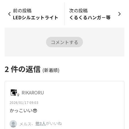
前の投稿
次の投稿
LEDシルエットライト
くるくるハンガ－等
コメントする
2
件の返信
(新着順)
RIKARORU
2026/01/17 09:03
かっこいい😎
、
他3人
がいいね
メルス