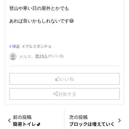
登山や寒い日の屋外とかでも
あれば良いかもしれないです😆
保温
アルミポンチョ
、
他29人
がいいね
メルス
いいね
共有する
前の投稿
次の投稿
簡易トイレ🚽
ブロックは増えていく