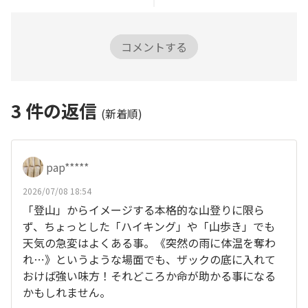
コメントする
3
件の返信
(新着順)
pap*****
2026/07/08 18:54
「登山」からイメージする本格的な山登りに限ら
ず、ちょっとした「ハイキング」や「山歩き」でも
天気の急変はよくある事。《突然の雨に体温を奪わ
れ⋯》というような場面でも、ザックの底に入れて
おけば強い味方！それどころか命が助かる事になる
かもしれません。