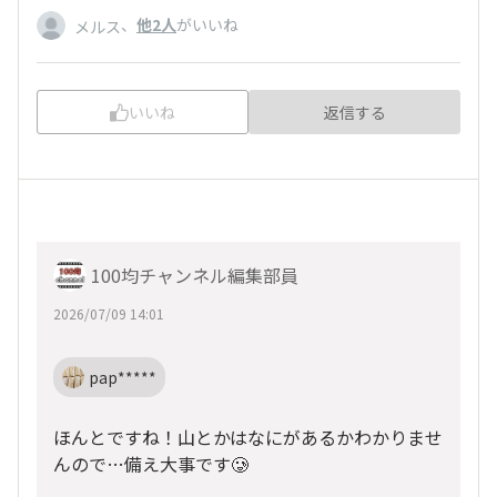
、
他2人
がいいね
メルス
いいね
返信する
100均チャンネル編集部員
2026/07/09 14:01
pap*****
ほんとですね！山とかはなにがあるかわかりませ
んので…備え大事です🥲