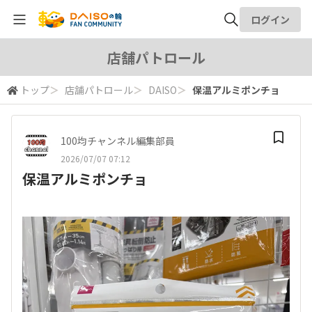
ログイン
全体検索
店舗パトロール
トップ
＞
店舗パトロール
＞
DAISO
＞
保温アルミポンチョ
検索
100均チャンネル編集部員
2026/07/07 07:12
保温アルミポンチョ