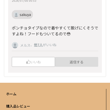
2026/07/08 00:53
sakuya
ポンチョタイプなので着やすくて脱げにくそうで
すよね！フードもついてるので😳
、
他7人
がいいね
メルス
いいね
返信する
ホーム
購入品レビュー