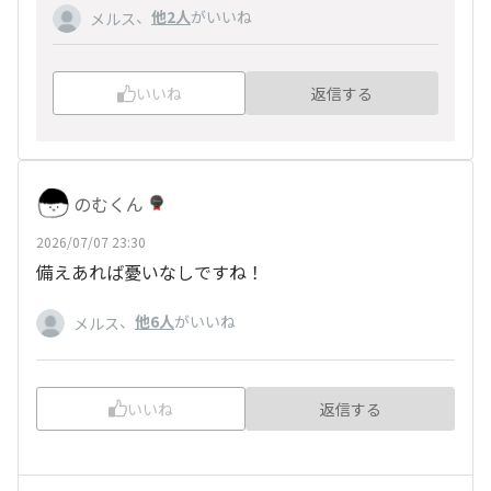
、
他2人
がいいね
メルス
いいね
返信する
のむくん
2026/07/07 23:30
備えあれば憂いなしですね！
、
他6人
がいいね
メルス
いいね
返信する