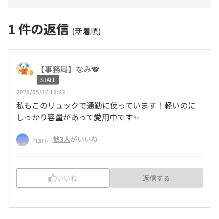
1
件の返信
(新着順)
【事務局】なみ🐨
STAFF
2026/05/17 16:23
私もこのリュックで通勤に使っています！軽いのに
しっかり容量があって愛用中です✨
、
他3人
がいいね
hari
いいね
返信する