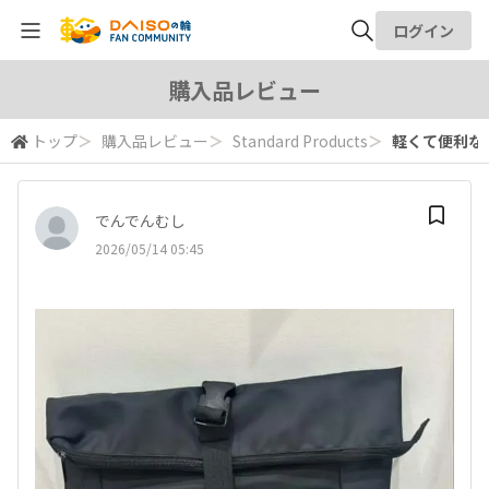
ログイン
全体検索
購入品レビュー
トップ
＞
購入品レビュー
＞
Standard Products
＞
軽くて便利なリ
検索
でんでんむし
2026/05/14 05:45