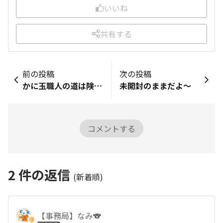
いいね
共有する
前の投稿
次の投稿
かに玉職人の道は険しい(爆)
未開封のままだよ～
コメントする
2
件の返信
(新着順)
【事務局】なみ🐨