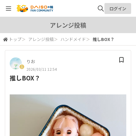
ログイン
全体検索
アレンジ投稿
トップ
＞
アレンジ投稿
＞
ハンドメイド
＞
推しBOX？
検索
りお
2026/03/11 12:54
推しBOX？