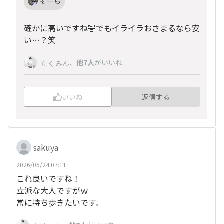
そーら
確かに高いですね🤣でもイライラおさまるなら安
い…？笑
、
他7人
がいいね
たくみん
いいね
返信する
sakuya
2026/05/24 07:11
これ良いですね！
立派な大人ですがｗ
常に持ち歩きたいです。