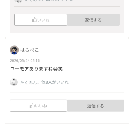
いいね
返信する
はらぺこ
2026/05/24 05:16
ユーモアありますね😁笑
、
他8人
がいいね
たくみん
いいね
返信する