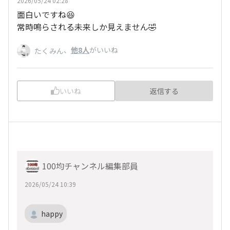
2026/05/24 02:28
面白いですね😆
常時鳴らされる未来しか見えません🤣
、
他8人
がいいね
たくみん
いいね
返信する
100均チャンネル編集部員
2026/05/24 10:39
happy