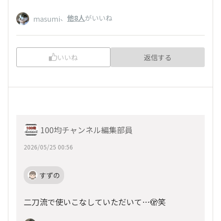
、
他8人
がいいね
masumi
いいね
返信する
100均チャンネル編集部員
2026/05/25 00:56
すずの
二刀流で使いこなしていただいて…🫣笑