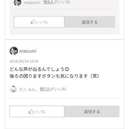
、
他6人
がいいね
masumi
いいね
返信する
masumi
2026/05/24 10:55
どんな声が出るんでしょう😊
後ろの困りますボタンも気になります（笑）
、
他7人
がいいね
たくみん
いいね
返信する