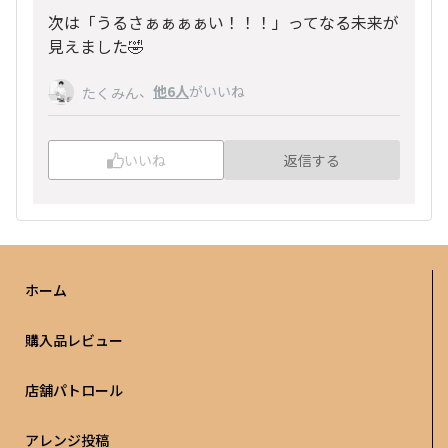
次は「うるさぁぁぁぁい！！！」ってなる未来が
見えました🤣
、
他6人
がいいね
たくみん
いいね
返信する
ホーム
購入品レビュー
店舗パトロール
アレンジ投稿