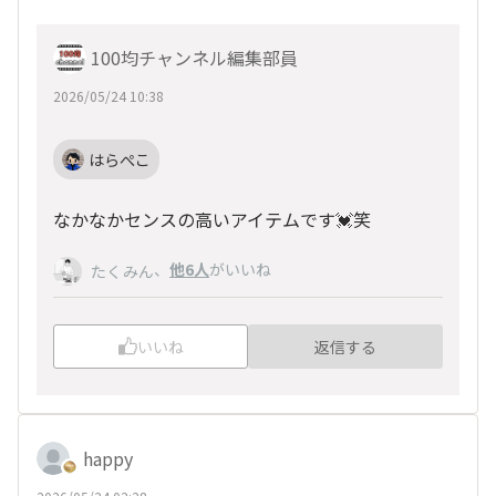
100均チャンネル編集部員
2026/05/24 10:38
はらぺこ
なかなかセンスの高いアイテムです💓笑
、
他6人
がいいね
たくみん
いいね
返信する
happy