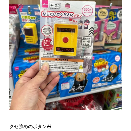
クセ強めのボタン🤣