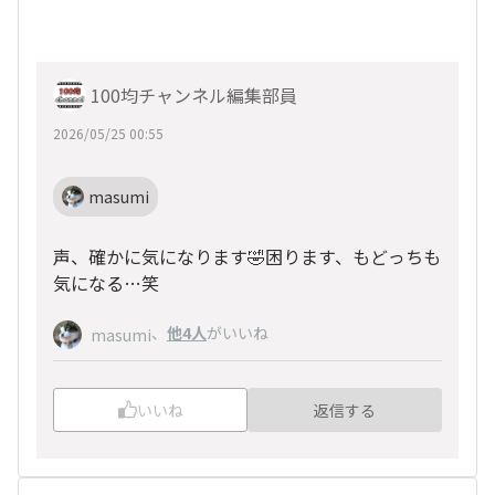
100均チャンネル編集部員
2026/05/25 00:55
masumi
声、確かに気になります🤣困ります、もどっちも
気になる…笑
、
他4人
がいいね
masumi
いいね
返信する