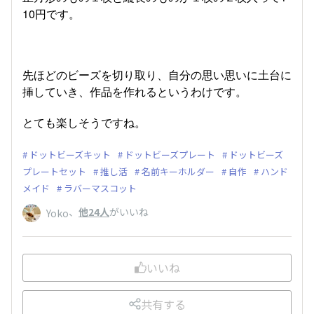
10円です。
先ほどのビーズを切り取り、自分の思い思いに土台に
挿していき、作品を作れるというわけです。
とても楽しそうですね。
ドットビーズキット
ドットビーズプレート
ドットビーズ
プレートセット
推し活
名前キーホルダー
自作
ハンド
メイド
ラバーマスコット
、
他24人
がいいね
Yoko
いいね
共有する