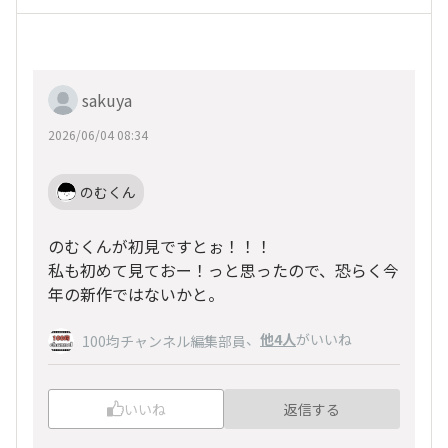
sakuya
2026/06/04 08:34
のむくん
のむくんが初見ですとぉ！！！
私も初めて見ておー！っと思ったので、恐らく今
年の新作ではないかと。
、
他4人
がいいね
100均チャンネル編集部員
いいね
返信する