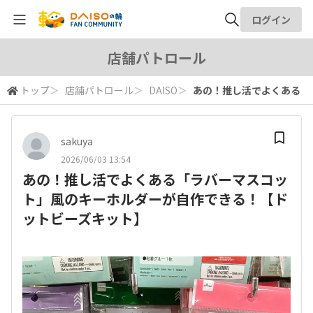
ログイン
全体検索
店舗パトロール
トップ
＞
店舗パトロール
＞
DAISO
＞
あの！推し活でよくある「
検索
sakuya
2026/06/03 13:54
あの！推し活でよくある「ラバーマスコッ
ト」風のキーホルダーが自作できる！【ド
ットビーズキット】