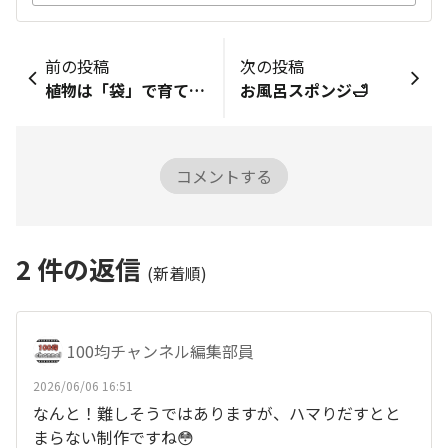
前の投稿
次の投稿
植物は「袋」で育てる時代！道具の要らない【袋プランターで育てるハーブ】シリーズその２
お風呂スポンジ🛁
コメントする
2
件の返信
(新着順)
100均チャンネル編集部員
2026/06/06 16:51
なんと！難しそうではありますが、ハマりだすとと
まらない制作ですね😳