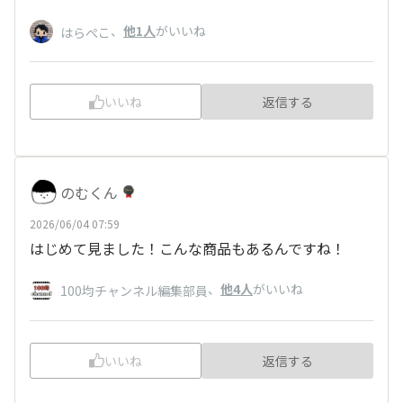
、
他1人
がいいね
はらぺこ
いいね
返信する
のむくん
2026/06/04 07:59
はじめて見ました！こんな商品もあるんですね！
、
他4人
がいいね
100均チャンネル編集部員
いいね
返信する