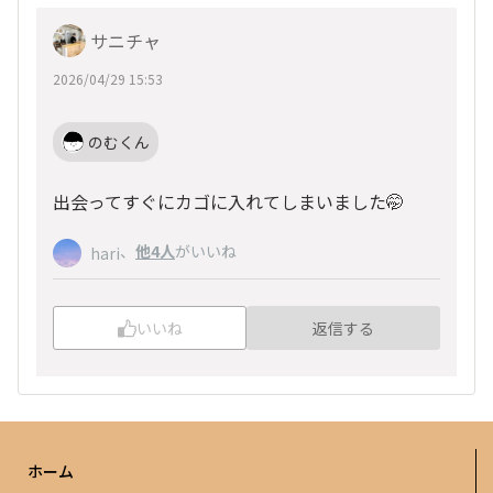
サニチャ
2026/04/29 15:53
のむくん
出会ってすぐにカゴに入れてしまいました🤭
、
他4人
がいいね
hari
いいね
返信する
ホーム