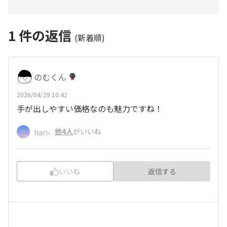
1
件の返信
(新着順)
のむくん
2026/04/29 10:42
手が出しやすい価格なのも魅力ですね！
、
他4人
がいいね
hari
いいね
返信する