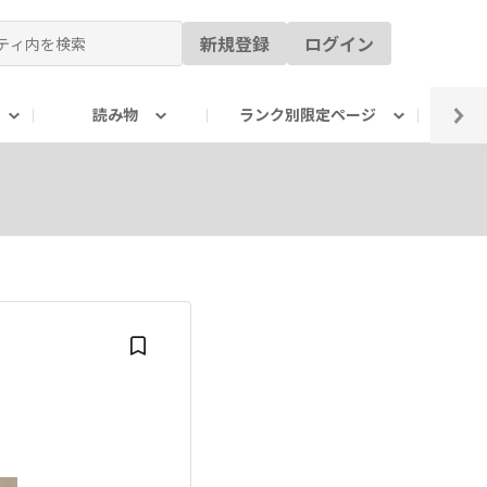
新規登録
ログイン
読み物
ランク別限定ページ
イ