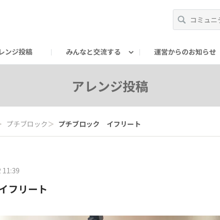
レンジ投稿
みんなと交流する
運営からのお知らせ
輪
Oの輪サークル
アンバサダー's ROOM
DAISOあんしんラボ
アレンジ投稿
＞
プチブロック
＞
プチブロック イフリート
 11:39
イフリート