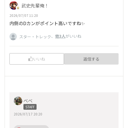
武史先輩俺！
2026/07/07 11:20
内側のDカンがポイント高いですね✨
、
他3人
がいいね
スター・トレック
いいね
返信する
べべ
STAFF
2026/07/17 20:20