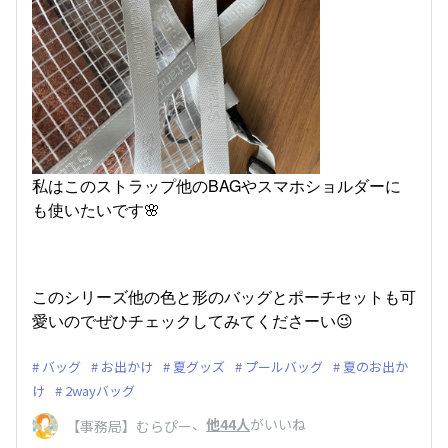
私はこのストラップ他のBAGやスマホショルダーに
も使いたいです🌸
このシリーズ他の色と形のバッグとポーチセットも可
愛いのでぜひチェックしてみてくださーい😉
バッグ
お出かけ
夏グッズ
プールバッグ
夏のお出か
け
2wayバッグ
、
他44人
がいいね
【事務局】むらぴー