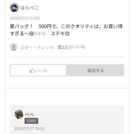
はらぺこ
2026/07/17 13:02
夏バッグ！ 500円で、このクオリティは、お買い得
すぎる〜😆✨✨✨ ステキ😍
、
他2人
がいいね
スター・トレック
いいね
返信する
べべ
STAFF
2026/07/17 20:25