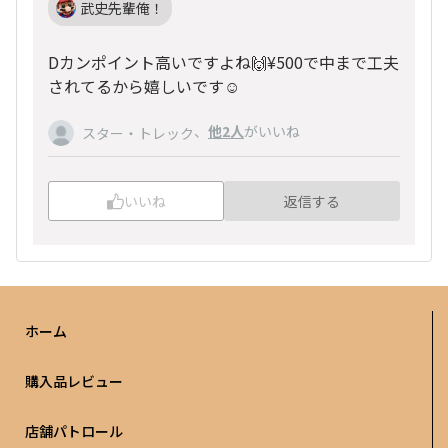
武史先輩俺！
Dカンポイント高いですよね🙌¥500で中まで工夫
されてるから嬉しいです☺️
、
他2人
がいいね
スター・トレック
いいね
返信する
ホーム
購入品レビュー
店舗パトロール