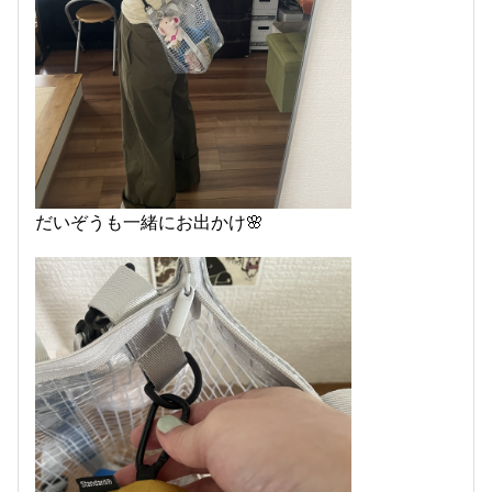
だいぞうも一緒にお出かけ🌸