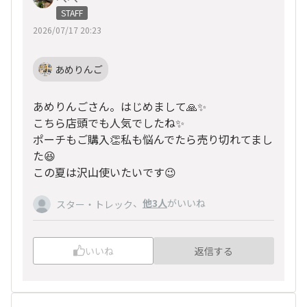
STAFF
2026/07/17 20:23
あめりんご
あめりんごさん。はじめまして🙏✨
こちら店頭でも人気でしたね✨
ポーチもご購入👏私も悩んでたら売り切れてまし
た😆
この夏は沢山使いたいです😉
、
他3人
がいいね
スター・トレック
いいね
返信する