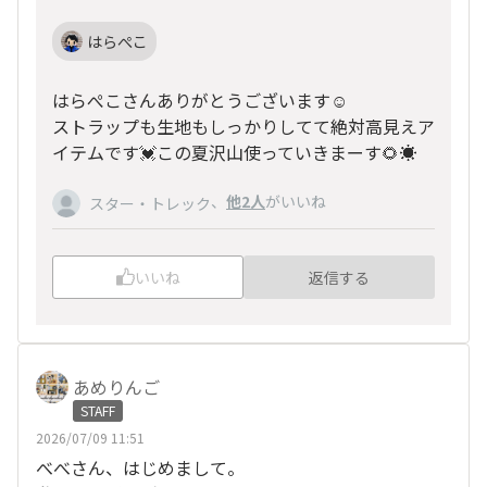
はらぺこ
はらぺこさんありがとうございます☺️
ストラップも生地もしっかりしてて絶対高見えア
イテムです💓この夏沢山使っていきまーす🌻☀️
、
他2人
がいいね
スター・トレック
いいね
返信する
あめりんご
STAFF
2026/07/09 11:51
べべさん、はじめまして。