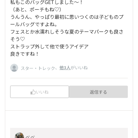
私もこのバッグGETしました〜！
（あと、ポーチもね♡）
うんうん、やっぱり最初に思いつくのは子どものプ
ールバッグですよね。
フェスとか水濡れしそうな夏のテーマパークも良さ
そう♡
ストラップ外して他で使うアイデア
良きですね！
、
他3人
がいいね
スター・トレック
いいね
返信する
べべ