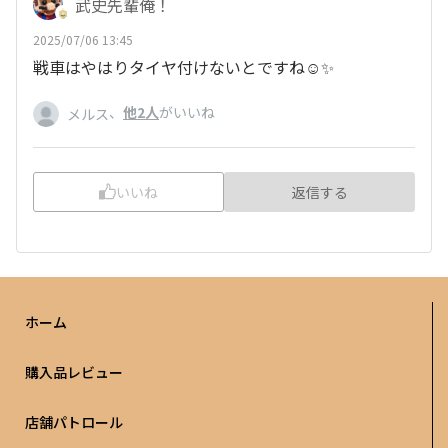
武史先輩俺！
2025/07/06 13:45
戦車はやはりタイヤ付けないとですね☺️✨
、
他2人
がいいね
メルス
いいね
返信する
ホーム
購入品レビュー
店舗パトロール