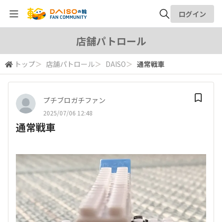
ログイン
全体検索
店舗パトロール
トップ
＞
店舗パトロール
＞
DAISO
＞
通常戦車
検索
プチブロガチファン
2025/07/06 12:48
通常戦車