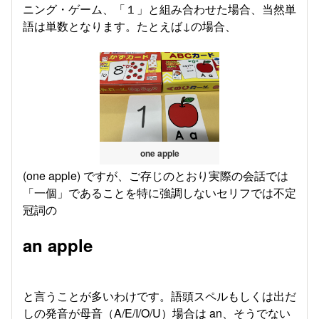
ニング・ゲーム、「１」と組み合わせた場合、当然単
語は単数となります。たとえば↓の場合、
one apple
(one apple) ですが、ご存じのとおり実際の会話では
「一個」であることを特に強調しないセリフでは不定
冠詞の
an apple
と言うことが多いわけです。語頭スペルもしくは出だ
しの発音が母音（A/E/I/O/U）場合は an、そうでない