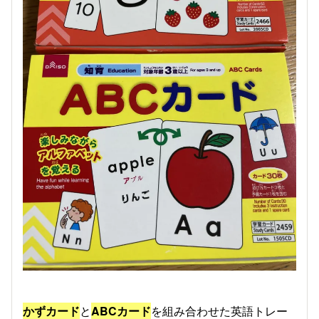
かずカード
と
ABCカード
を組み合わせた英語トレー