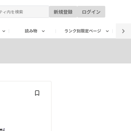
新規登録
ログイン
読み物
ランク別限定ページ
イ