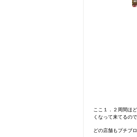
ここ１．２周間ほ
くなって来てるので
どの店舗もプチブ