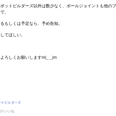
ロボットビルダーズ以外は数少なく、ボールジョイントも他の
ので、
てるもしくは予定なら、予め告知。
産してほしい。
ろしくお願いしますm(_ _)m
ットビルダーズ
がいいね