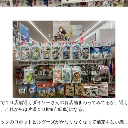
どで１０店舗近くダイソーさんの各店舗まわってみてるが、近
、これからは片道１０km(自転車)になる。
ロックのロボットビルダーズがかなりなくなって補充もない感