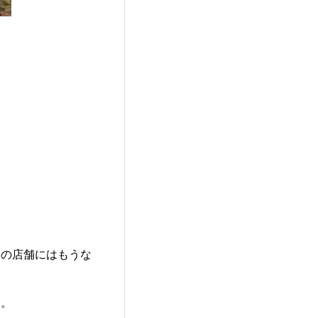
くの店舗にはもうな
じ。