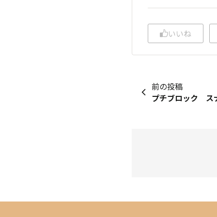
いいね
前の投稿
プチブロック ス