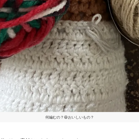
何編むの？😆おいしいもの？