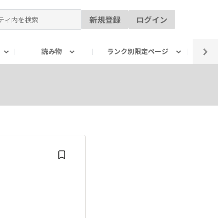
新規登録
ログイン
読み物
ランク別限定ページ
イ