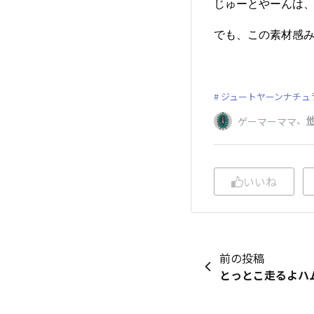
じゅーとやーんは
でも、この素材感
ジュートヤーンナチュ
、
ゲーマーママ
いいね
前の投稿
とっとこ走るよハ