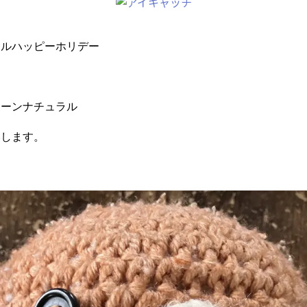
フルハッピーホリデー
ヤーンナチュラル
みします。