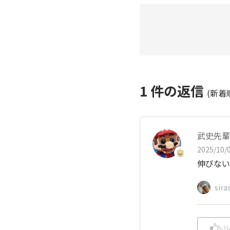
1
件の返信
(新着
武史先輩
2025/10/0
伸びない
sira
い