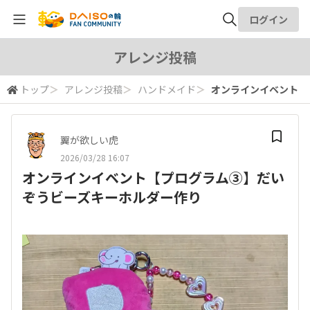
ログイン
全体検索
アレンジ投稿
トップ
＞
アレンジ投稿
＞
ハンドメイド
＞
オンラインイベント【
検索
翼が欲しい虎
2026/03/28 16:07
オンラインイベント【プログラム③】だい
ぞうビーズキーホルダー作り