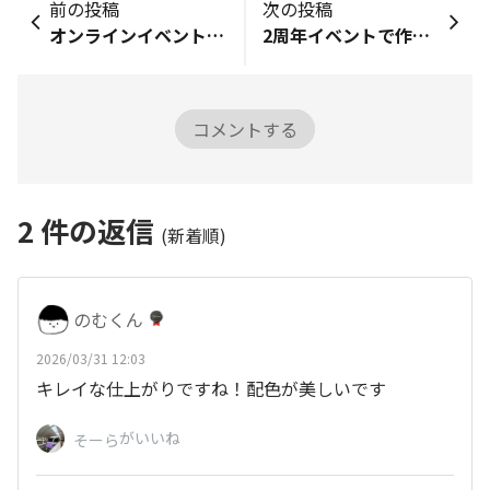
前の投稿
次の投稿
オンラインイベント【プログラム②】だいぞううちわキーホルダー作り
2周年イベントで作ったストラップ
コメントする
2
件の返信
(新着順)
のむくん
2026/03/31 12:03
キレイな仕上がりですね！配色が美しいです
がいいね
そーら