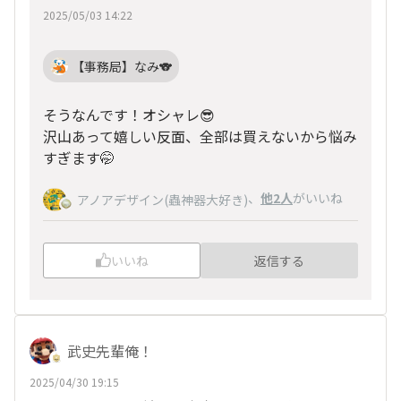
2025/05/03 14:22
【事務局】なみ🐨
そうなんです！オシャレ😎
沢山あって嬉しい反面、全部は買えないから悩み
すぎます🤭
、
他2人
がいいね
アノアデザイン(蟲神器大好き)
いいね
返信する
武史先輩俺！
2025/04/30 19:15