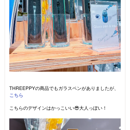
THREEPPYの商品でもガラスペンがありましたが、
こちら
こちらのデザインはかっこいい😎大人っぽい！