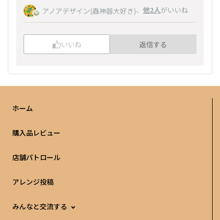
、
他2人
がいいね
アノアデザイン(蟲神器大好き)
いいね
返信する
ホーム
購入品レビュー
店舗パトロール
アレンジ投稿
みんなと交流する