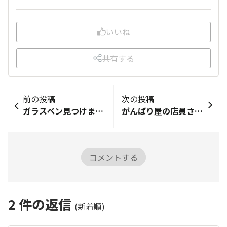
いいね
共有する
前の投稿
次の投稿
ガラスペン見つけました✨✒️
がんばり屋の店員さん☺️
コメントする
2
件の返信
(新着順)