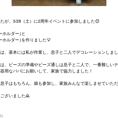
たが、3/28（土）に2周年イベントに参加しました😊
ーホルダー｣と
ーホルダー｣を作りました💡
ーは、基本には私が作業し、息子と二人でデコレーションしま
は、ビーズの準備やビーズ通しは息子と二人で、一番難しいテ
が器用なパパにお願いして、家族で協力しました！
息子はもちろん、娘も参加し、家族みんなで楽しませていただ
ございました🙇
ね