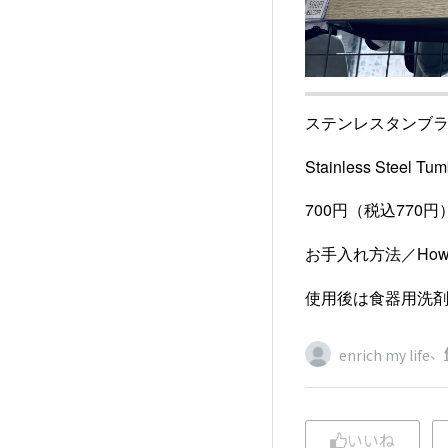
ステンレスタンブラ
Stainless Steel Tum
700円（税込770円
お手入れ方法／How to
使用後は食器用洗
、
enrich my life
いいね