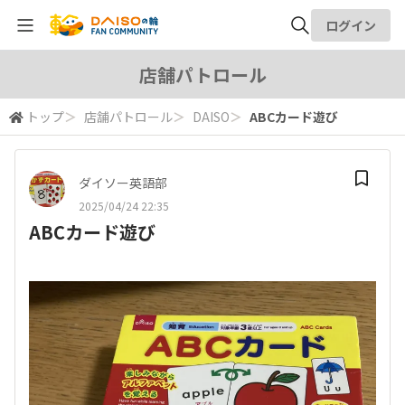
ログイン
全体検索
店舗パトロール
トップ
＞
店舗パトロール
＞
DAISO
＞
ABCカード遊び
検索
ダイソー英語部
2025/04/24 22:35
ABCカード遊び