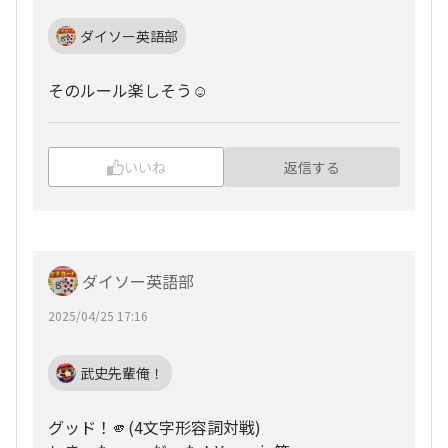
ダイソー英語部
そのルール楽しそう☺️
いいね
返信する
ダイソー英語部
2025/04/25 17:16
武史先輩俺！
グッド！🫵(4文字形容詞対戦)