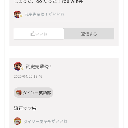
しまった、oo だった！You win笑
がいいね
武史先輩俺！
いいね
返信する
武史先輩俺！
2025/04/25 18:46
ダイソー英語部
流石です🤣
がいいね
ダイソー英語部