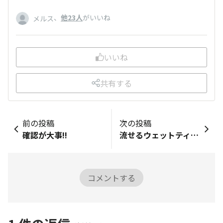
、
他23人
がいいね
メルス
いいね
共有する
前の投稿
次の投稿
確認が大事!!
流せるウェットティッシュ
コメントする