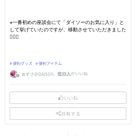
※一番初めの座談会にて「ダイソーのお気に入り」と
して挙げていたのですが、移動させていただきました
🙇🏻‍♀️
便利グッズ
便利アイテム
、
他35人
がいいね
あずさ＠DAISO!!
いいね
共有する