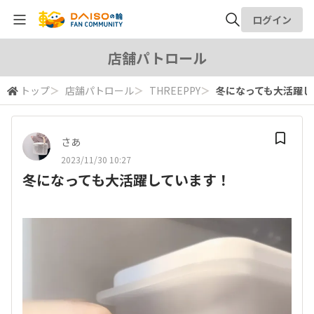
ログイン
全体検索
店舗パトロール
トップ
＞
店舗パトロール
＞
THREEPPY
＞
冬になっても大活躍し
検索
さあ
2023/11/30 10:27
冬になっても大活躍しています！