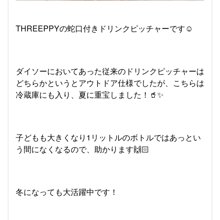
THREEPPYの蛇口付きドリンクピッチャーです☺️
ダイソーにおいてあった従来のドリンクピッチャーは
どちらかというとアウトドア仕様でしたが、こちらは
冷蔵庫にも入り、夏に重宝しました！🥤✨
子どもも大きくなり1リットルのボトルではあっとい
う間になくなるので、助かります🙌🏻
冬になっても大活躍中です！