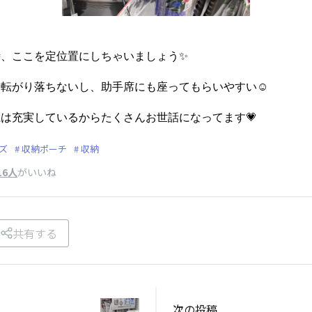
、ここを定位置にしちゃいましょう✨
転がり落ちないし、助手席にも座ってもらいやすい☺️
は充実しているからたくさんお世話になってます💗
ズ
収納ポーチ
収納
16人
がいいね
共有する
次の投稿