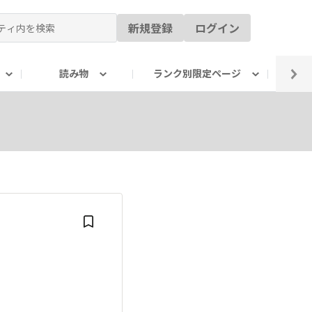
新規登録
ログイン
読み物
ランク別限定ページ
イ