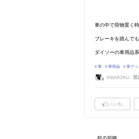
車の中で荷物置く時
ブレーキを踏んでも
ダイソーの車用品系
車
車用品
車グッ
、
他
RIKARORU
いいね
前の投稿