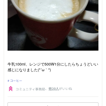
牛乳100ml、レンジで500W1分にしたらちょうどいい
感じになりました(*´ω｀*)
コーヒー
、
他20人
がいいね
コミュニティ事務局