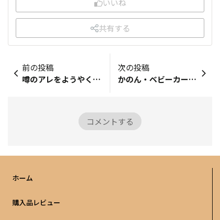
いいね
共有する
前の投稿
次の投稿
噂のアレをようやく試せた！
かのん・ベビーカーのような花ぐるま
コメントする
ホーム
購入品レビュー