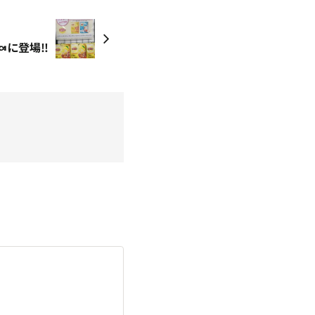
に登場‼️