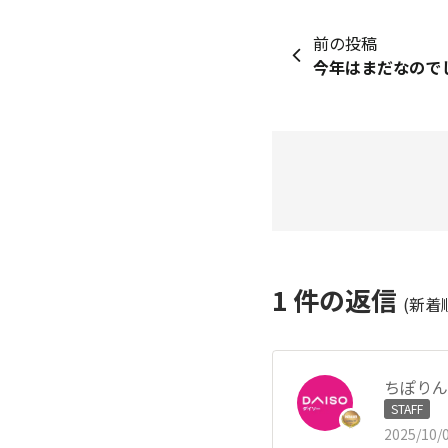
前の投稿
1
件の返信
(新着
ちぽりん
STAFF
2025/10/0