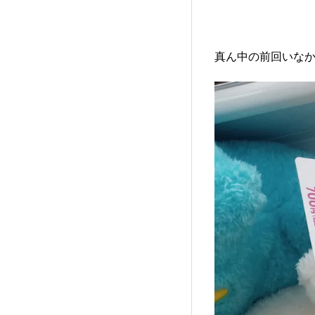
真ん中の前回いな