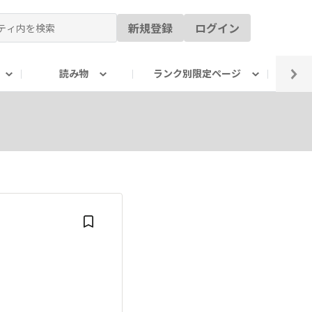
新規登録
ログイン
読み物
ランク別限定ページ
イ