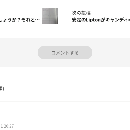
次の投稿
今年はまだなのでしょうか？それとも…
安定のLiptonがキャンディ
コメントする
順)
1 20:27