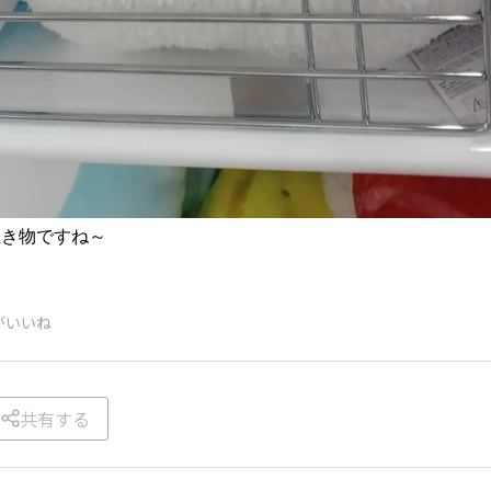
生き物ですね～
がいいね
共有する