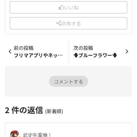
いいね
共有する
前の投稿
次の投稿
フリマアプリやネットショップをしている方におすすめ！超便利なアイテムが登場で収納がすっきり
🪻ブルーフラワー🪻
コメントする
2
件の返信
(新着順)
武史先輩俺！