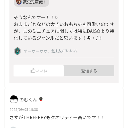
武史先輩俺！
そうなんですー！！✨️
おままごとなどの大きいおもちゃも可愛いのです
が、このミニチュアに関しては特にDAISOより特
化しているジャンルだと思います！🐏‧₊˚✧
、
他1人
がいいね
ゲーマーママ
いいね
返信する
のむくん
2025/09/05 19:38
さすがTHREEPPYもクオリティー高いです！！