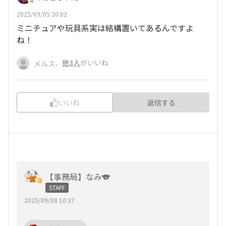
2025/09/05 20:02
ミニチュアや玩具系実は結構置いてあるんですよ
ね！
、
他3人
がいいね
メルス
いいね
返信する
【事務局】なみ🐨
STAFF
2025/09/08 10:37