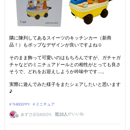
隣に陳列してあるスイーツのキッチンカー（新商
品！）もポップなデザインが良いですよね☺️
そのまま飾って可愛いのはもちろんですが、ガチャガ
チャなどのミニチュアドールとの相性がとっても良さ
そうで、どれをお迎えしようか吟味中です…。
実際に遊んでみた様子をまたシェアしたいと思います
♪
THREEPPY
ミニチュア
、
他20人
がいいね
あずさ＠DAISO!!