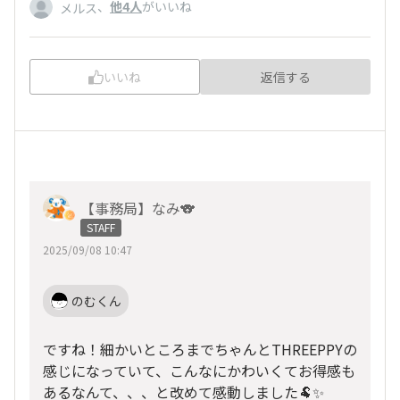
、
他4人
がいいね
メルス
いいね
返信する
【事務局】なみ🐨
STAFF
2025/09/08 10:47
のむくん
ですね！細かいところまでちゃんとTHREEPPYの
感じになっていて、こんなにかわいくてお得感も
あるなんて、、、と改めて感動しました🐏✨️