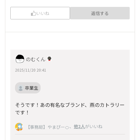
いいね
返信する
のむくん
2025/11/20 20:41
卒業生
そうです！あの有名なブランド、燕のカトラリー
です！
、
他2人
がいいね
【事務局】やまぴー🍊