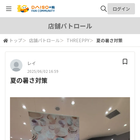
ログイン
全体検索
店舗パトロール
トップ
＞
店舗パトロール
＞
THREEPPY
＞
夏の暑さ対策
検索
レイ
2025/06/02 16:59
夏の暑さ対策