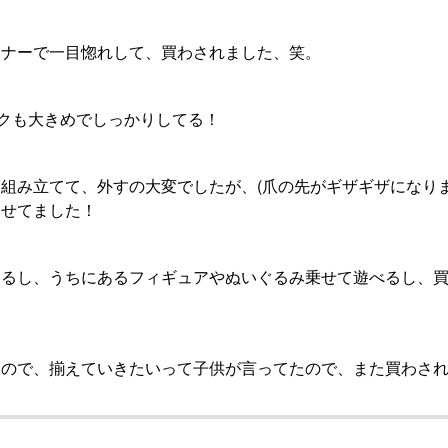
ーナーで一目惚れして、買わされました、笑。
ックも大きめでしっかりしてる！
組み立てて、外すの大変でしたが、(爪の先がギザギザになりま
させてました！
回るし、うちにあるフィギュアやぬいぐるみ乗せて遊べるし、
たので、揃えていきたいって子供が言ってたので、また買わさ