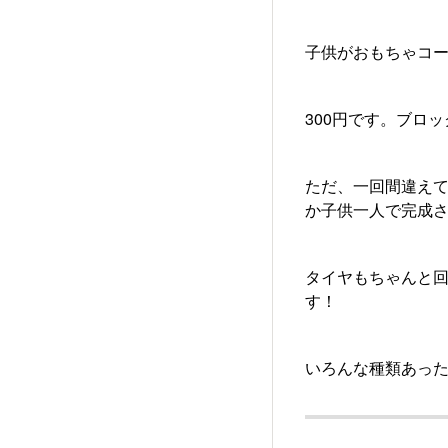
子供がおもちゃコ
300円です。ブロ
ただ、一回間違えて
か子供一人で完成
タイヤもちゃんと
す！
いろんな種類あっ