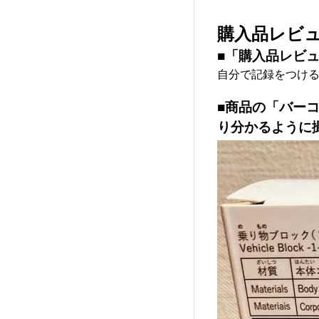
購入品レビ
■「購入品レビ
自分で記録をつけ
■商品の「バー
り分かるように撮