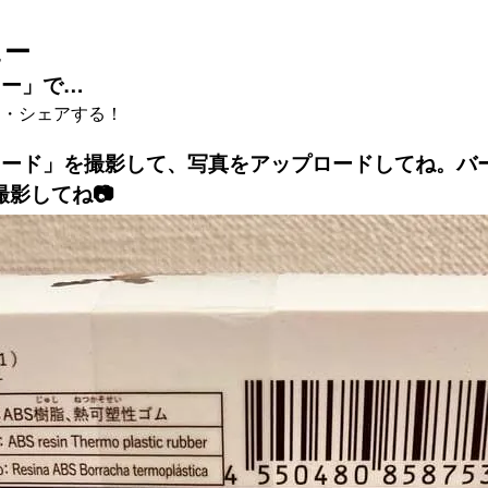
ュー
ュー」で…
る・シェアする！
コード」を撮影して、写真をアップロードしてね。バ
影してね📷