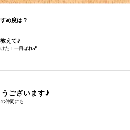
すすめ度は？
教えて♪
けた！一目ぼれ💕
とうございます♪
」の仲間にも