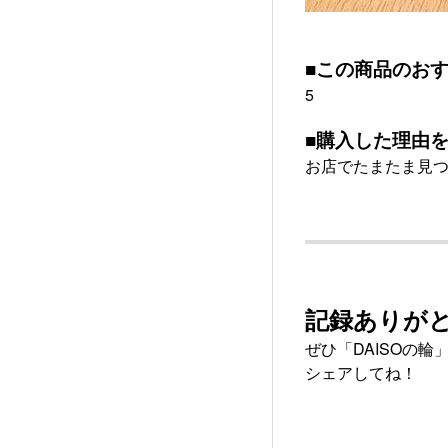
■この商品のお
5
■購入した理由を
お店でたまたま見つ
記録ありが
ぜひ「DAISOの輪
シェアしてね！