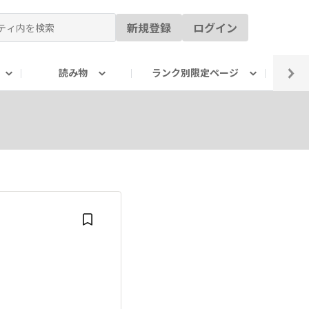
新規登録
ログイン
読み物
ランク別限定ページ
イ