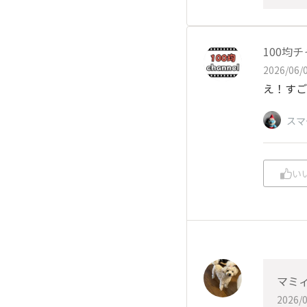
100均
2026/06/0
え！すご
スマ
い
マミ
2026/0