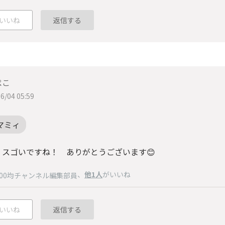
いいね
返信する
ぺこ
6/04 05:59
マミィ
、スゴいですね！ ありがとうございます😊
、
他1人
がいいね
100均チャンネル編集部員
いいね
返信する