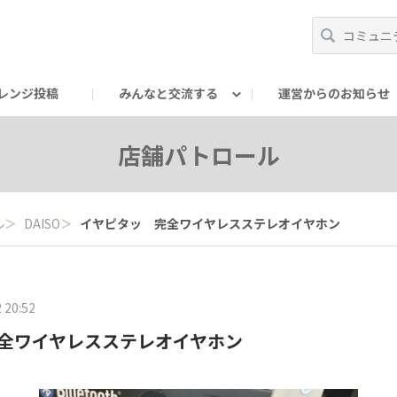
レンジ投稿
みんなと交流する
運営からのお知らせ
輪
Oの輪サークル
アンバサダー's ROOM
DAISOあんしんラボ
店舗パトロール
ル
＞
DAISO
＞
イヤピタッ 完全ワイヤレスステレオイヤホン
 20:52
全ワイヤレスステレオイヤホン