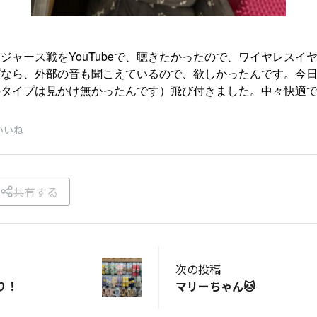
ジャース戦をYouTubeで、聴きたかったので、ワイヤレスイ
なら、外部の音も聞こえているので、欲しかったんです。今日、
のタイプは見かけ無かったんです）飛び付きました。中々快適
いいね
共有する
次の投稿
り！
マリーちゃん🐱