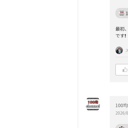
最初
です❗️
100
2026/0