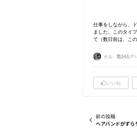
仕事をしながら、ド
ました。このタイプ
て（数日前は、こ
、
他34人
が
せる
いいね
前の投稿
ヘアバンドがずら