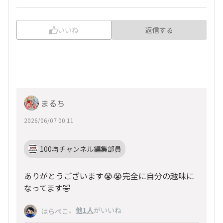
いいね
返信する
まるち
2026/06/07 00:11
100均チャンネル編集部員
ありがとうございます😭😭完全に自分の趣味に
なってます🤣
、
他1人
がいいね
はらぺこ