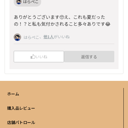
はらぺこ
ありがとうございます🥺え、これも夏だった
の！？と私も気付かされること多々ありです😂
、
他1人
がいいね
はらぺこ
いいね
返信する
ホーム
購入品レビュー
店舗パトロール