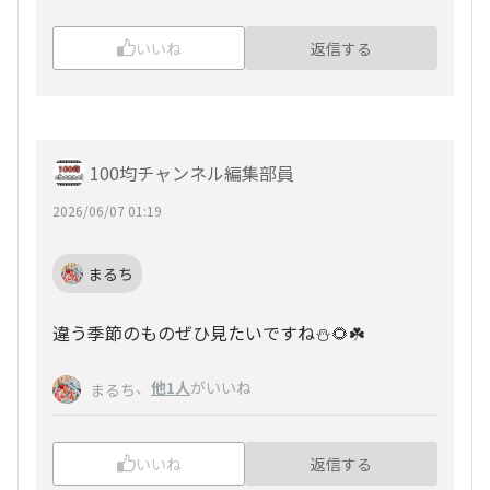
いいね
返信する
100均チャンネル編集部員
2026/06/07 01:19
まるち
違う季節のものぜひ見たいですね⛄️🌻☘️
、
他1人
がいいね
まるち
いいね
返信する