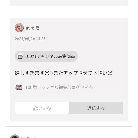
まるち
2026/06/10 15:35
100均チャンネル編集部員
嬉しすぎます🥹✨またアップさせて下さい😊
がいいね
100均チャンネル編集部員
いいね
返信する