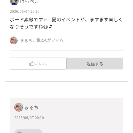
はらぺこ
2026/06/04 16:15
ボード素敵です✨ 夏のイベントが、ますます楽しく
なりそうですね😆💕
、
他2人
がいいね
まるち
いいね
返信する
まるち
2026/06/07 00:10