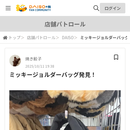
ログイン
全体検索
店舗パトロール
トップ
＞
店舗パトロール
＞
DAISO
＞
ミッキージョルダーバッグ
検索
焼き餃子
2025/10/11 19:38
ミッキージョルダーバッグ発見！