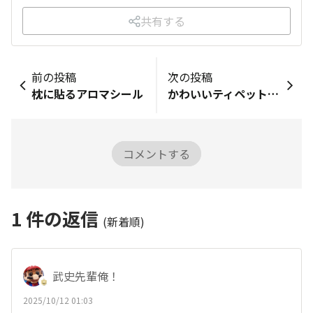
共有する
前の投稿
次の投稿
枕に貼るアロマシール
かわいいティペット、、、
コメントする
1
件の返信
(新着順)
武史先輩俺！
2025/10/12 01:03