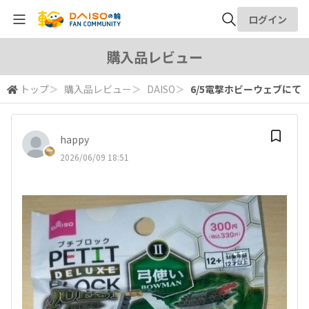
ログイン
全体検索
購入品レビュー
トップ
＞
購入品レビュー
＞
DAISO
＞
6/5電撃ホビーウェブにて
検索
happy
2026/06/09 18:51