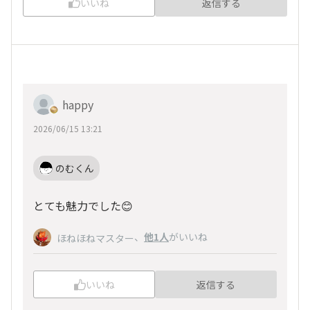
いいね
返信する
happy
2026/06/15 13:21
のむくん
とても魅力でした😊
、
他1人
がいいね
ほねほねマスター
いいね
返信する