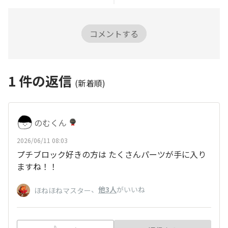
コメントする
1
件の返信
(新着順)
のむくん
2026/06/11 08:03
プチブロック好きの方は たくさんパーツが手に入り
ますね！！
、
他3人
がいいね
ほねほねマスター