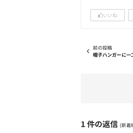
いいね
前の投稿
帽子ハンガーに一
1
件の返信
(新着