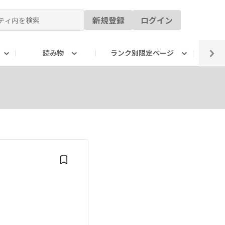
新規登録
ログイン
読み物
ランク別限定ページ
イ