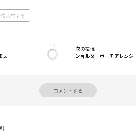
共有する
次の投稿
工夫
ショルダーポーチアレンジ
コメントする
順)