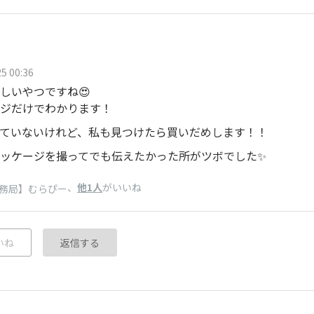
5 00:36
しいやつですね😍
ジだけでわかります！
ていないけれど、私も見つけたら買いだめします！！
ッケージを撮ってでも伝えたかった所がツボでした✨
、
他1人
がいいね
務局】むらぴー
いね
返信する