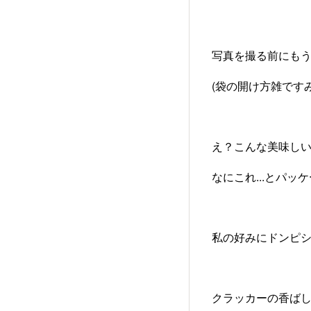
写真を撮る前にもう
(袋の開け方雑です
え？こんな美味し
なにこれ...とパッ
私の好みにドンピシ
クラッカーの香ば