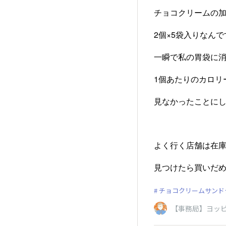
チョコクリームの
2個×5袋入りなんで
一瞬で私の胃袋に消
1個あたりのカロリ
見なかったことにし
よく行く店舗は在庫
見つけたら買いだめしま
チョコクリームサンド
【事務局】ヨッ