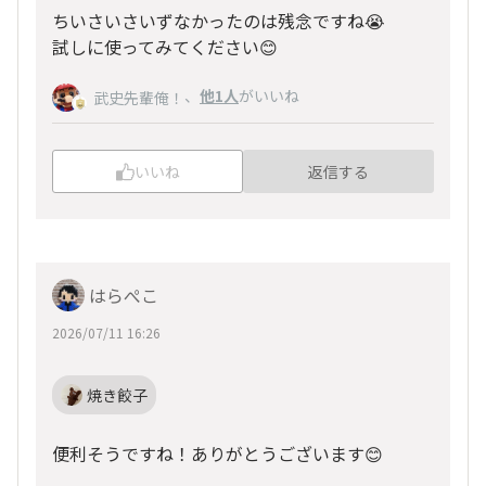
ちいさいさいずなかったのは残念ですね😭
試しに使ってみてください😊
、
他1人
がいいね
武史先輩俺！
いいね
返信する
はらぺこ
2026/07/11 16:26
焼き餃子
便利そうですね！ありがとうございます😊