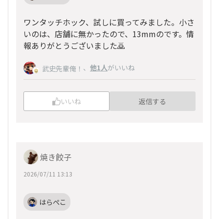
ワンタッチホック、試しに買ってみました。小さ
いのは、店舗に無かったので、13mmのです。情
報ありがとうございました🙇
、
他1人
がいいね
武史先輩俺！
いいね
返信する
焼き餃子
2026/07/11 13:13
はらぺこ