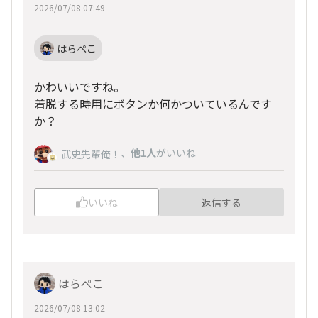
2026/07/08 07:49
はらぺこ
かわいいですね。
着脱する時用にボタンか何かついているんです
か？
、
他1人
がいいね
武史先輩俺！
いいね
返信する
はらぺこ
2026/07/08 13:02