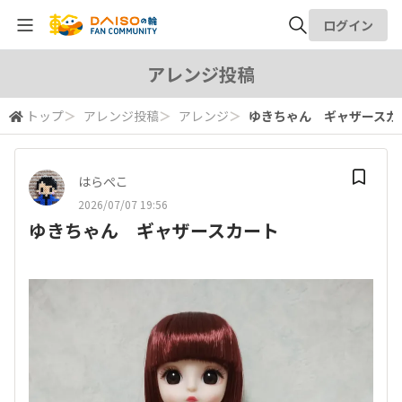
ログイン
全体検索
アレンジ投稿
トップ
＞
アレンジ投稿
＞
アレンジ
＞
ゆきちゃん ギャザースカ
検索
はらぺこ
2026/07/07 19:56
ゆきちゃん ギャザースカート