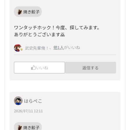
焼き餃子
ワンタッチホック！今度、探してみます。
ありがとうございます🙇
、
他1人
がいいね
武史先輩俺！
いいね
返信する
はらぺこ
2026/07/11 12:11
焼き餃子