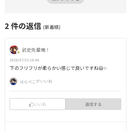
2
件の返信
(新着順)
武史先輩俺！
2026/07/15 18:44
下のフリフリが柔らかい感じで良いですね😃✨
がいいね
はらぺこ
いいね
返信する