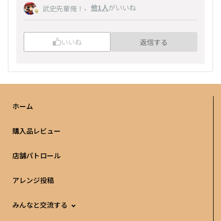
、
他1人
がいいね
武史先輩俺！
いいね
返信する
ホーム
購入品レビュー
店舗パトロール
アレンジ投稿
みんなと交流する