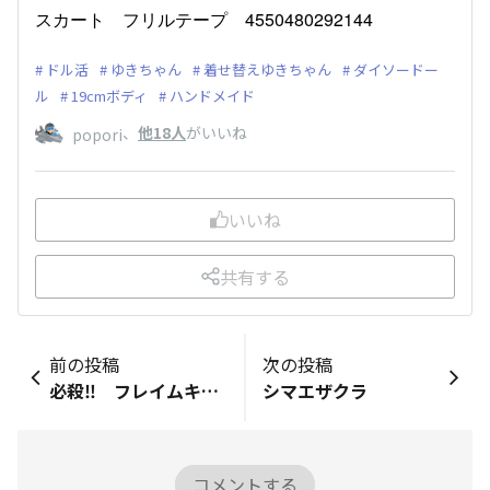
スカート フリルテープ 4550480292144
ドル活
ゆきちゃん
着せ替えゆきちゃん
ダイソードー
ル
19cmボディ
ハンドメイド
、
他18人
がいいね
popori
いいね
共有する
前の投稿
次の投稿
必殺‼️ フレイムキャリバースラッシュ‼️
シマエザクラ
コメントする