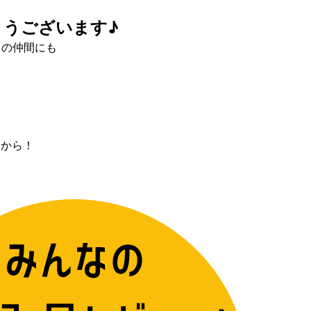
とうございます♪
」の仲間にも
ンから！