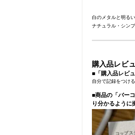
白のメタルと明るい
ナチュラル・シン
購入品レビ
■「購入品レビ
自分で記録をつけ
■商品の「バー
り分かるように撮