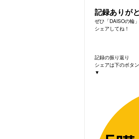
記録ありが
ぜひ「DAISOの輪
シェアしてね！
記録の振り返り
シェアは下のボタ
▼