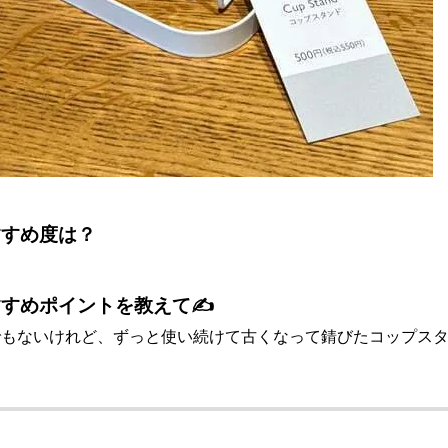
すすめ度は？
すすめポイントを教えて✍
でもないけれど、ずっと使い続けて古くなって錆びたコップス