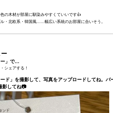
色の木材が部屋に馴染みやすくていいです👍
プル・北欧系・韓国風……幅広い系統のお部屋に合いそう。
ュー
ュー」で…
る・シェアする！
コード」を撮影して、写真をアップロードしてね。バ
影してね📷