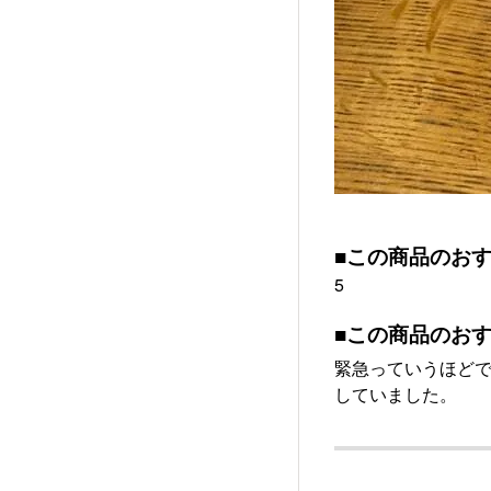
■この商品のお
5
■この商品のお
緊急っていうほど
していました。