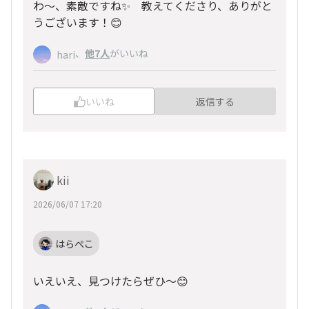
わ〜、素敵ですね✨ 教えてくださり、ありがと
うございます！😊
、
他7人
がいいね
hari
いいね
返信する
kii
2026/06/07 17:20
はらぺこ
いえいえ、見つけたらぜひ〜😊