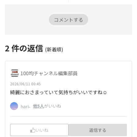
コメントする
2
件の返信
(新着順)
100均チャンネル編集部員
2026/06/11 00:45
綺麗におさまっていて気持ちがいいですね☺️
、
他5人
がいいね
hari
いいね
返信する