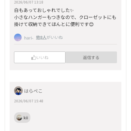
2026/06/07 13:18
白もあっておしゃれでした✨
小さなハンガーもつきなので、クローゼットにも
掛けて収納できてほんとに便利です😊
、
他8人
がいいね
hari
いいね
返信する
はらぺこ
2026/06/07 15:48
kii