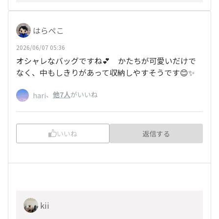
はらぺこ
2026/06/07 05:36
オシャレなバッグですね💕 かたちが可愛いだけで
なく、中もしきりがあって収納しやすそうです😊✨
、
他7人
がいいね
hari
いいね
返信する
kii