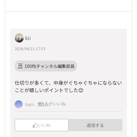
kii
2026/06/11 17:53
100均チャンネル編集部員
仕切りが多くて、中身がぐちゃぐちゃにならない
ことが嬉しいポイントでした😊
、
他5人
がいいね
hari
いいね
返信する