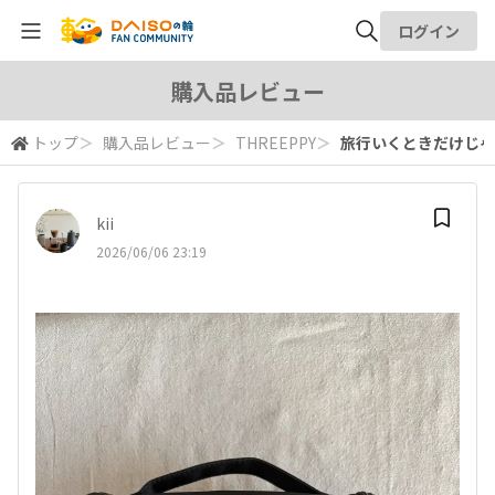
ログイン
全体検索
購入品レビュー
トップ
＞
購入品レビュー
＞
THREEPPY
＞
旅行いくときだけじゃ
検索
kii
2026/06/06 23:19