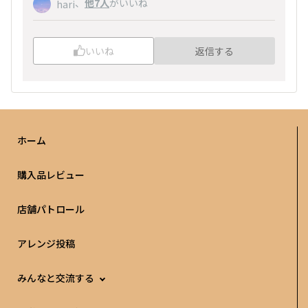
、
他7人
がいいね
hari
いいね
返信する
ホーム
購入品レビュー
店舗パトロール
アレンジ投稿
みんなと交流する