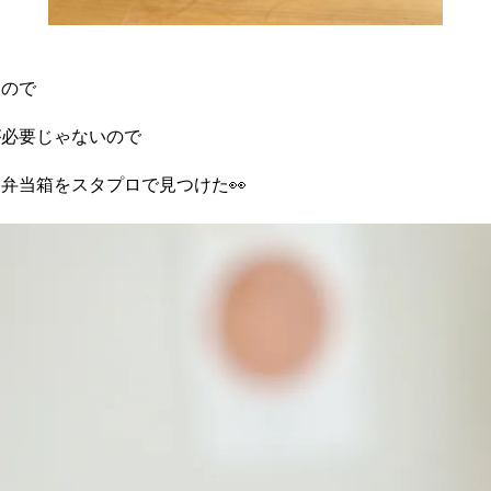
なので
が必要じゃないので
弁当箱をスタプロで見つけた👀