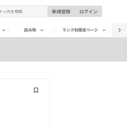
新規登録
ログイン
読み物
ランク別限定ページ
イ