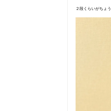
２段くらいがちょ