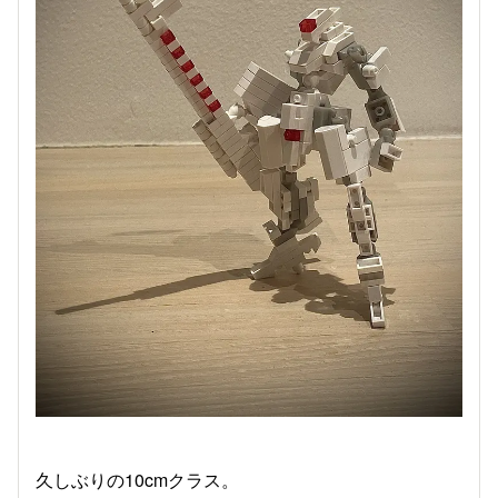
久しぶりの10cmクラス。