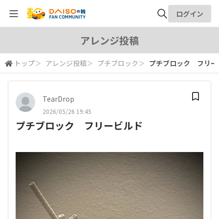
ログイン
全体検索
アレンジ投稿
トップ
＞
アレンジ投稿
＞
プチブロック
＞
プチブロック フリー
検索
TearDrop
2026/05/26 19:45
プチブロック フリービルド