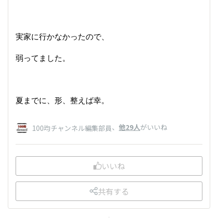
実家に行かなかったので、
弱ってました。
夏までに、形、整えば幸。
、
他29人
がいいね
100均チャンネル編集部員
いいね
共有する