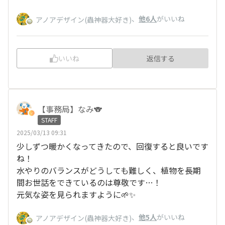
、
他6人
がいいね
アノアデザイン(蟲神器大好き)
いいね
返信する
【事務局】なみ🐨
STAFF
2025/03/13 09:31
少しずつ暖かくなってきたので、回復すると良いです
ね！
水やりのバランスがどうしても難しく、植物を長期
間お世話をできているのは尊敬です…！
元気な姿を見られますように🌱✨
、
他5人
がいいね
アノアデザイン(蟲神器大好き)