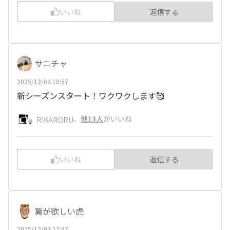
いいね
返信する
サニチャ
2025/12/04 10:57
新シーズンスタート！ワクワクします🥰
、
他13人
がいいね
RIKARORU
いいね
返信する
翼が欲しい虎
2025/12/03 17:47