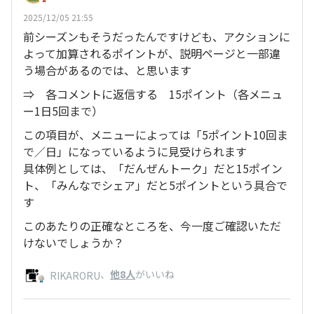
2025/12/05 21:55
前シーズンもそうだったんですけども、アクションに
よって加算されるポイントが、説明ページと一部違
う場合があるのでは、と思います
⇒ 各コメントに返信する 15ポイント（各メニュ
ー1日5回まで）
この項目が、メニューによっては「5ポイント10回ま
で／日」になっているように見受けられます
具体例としては、「だんぜんトーク」だと15ポイン
ト、「みんなでシェア」だと5ポイントという具合で
す
このあたりの正確なところを、今一度ご確認いただ
けないでしょうか？
、
他8人
がいいね
RIKARORU