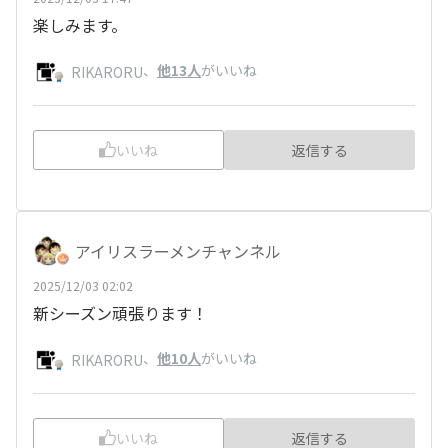
楽しみます。
、
他13人
がいいね
RIKARORU
いいね
返信する
アイリスラーメンチャンネル
2025/12/03 02:02
新シーズン頑張ります！
、
他10人
がいいね
RIKARORU
いいね
返信する