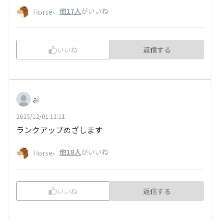
、
他17人
がいいね
Horse
いいね
返信する
ai
2025/12/01 11:11
ランクアップめざします
、
他18人
がいいね
Horse
いいね
返信する