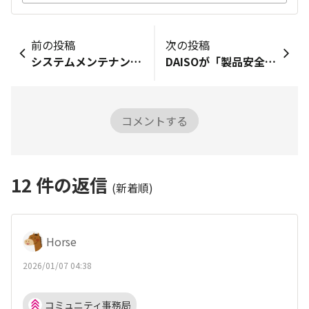
前の投稿
次の投稿
システムメンテナンスのお知らせ
DAISOが「製品安全対策優良企業表彰（PSアワード2025）」を受賞しました！
コメントする
12
件の返信
(新着順)
Horse
2026/01/07 04:38
コミュニティ事務局