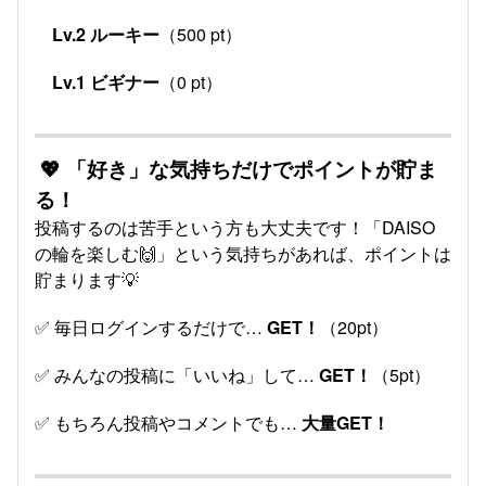
Lv.2 ルーキー
（500 pt）
Lv.1 ビギナー
（0 pt）
💖 「好き」な気持ちだけでポイントが貯ま
る！
投稿するのは苦手という方も大丈夫です！「DAISO
の輪を楽しむ🙌」という気持ちがあれば、ポイントは
貯まります💡
✅ 毎日ログインするだけで…
GET！
（20pt）
✅ みんなの投稿に「いいね」して…
GET！
（5pt）
✅ もちろん投稿やコメントでも…
大量GET！