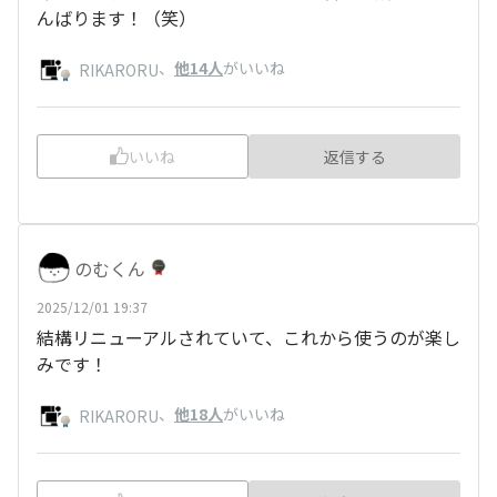
んばります！（笑）
、
他14人
がいいね
RIKARORU
いいね
返信する
のむくん
2025/12/01 19:37
結構リニューアルされていて、これから使うのが楽し
みです！
、
他18人
がいいね
RIKARORU