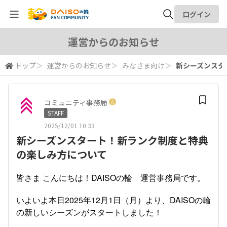
ログイン
全体検索
運営からのお知らせ
トップ
＞
運営からのお知らせ
＞
みなさま向け
＞
新シーズンスタ
検索
コミュニティ事務局
STAFF
2025/12/01 10:33
新シーズンスタート！新ランク制度と特典
の楽しみ方について
皆さま こんにちは！DAISOの輪 運営事務局です。
いよいよ本日2025年12月1日（月）より、DAISOの輪
の新しいシーズンがスタートしました！