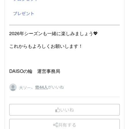
2026年シーズンも一緒に楽しみましょう💖
これからもよろしくお願いします！
DAISOの輪 運営事務局
、
他44人
がいいね
大ソー
いいね
共有する