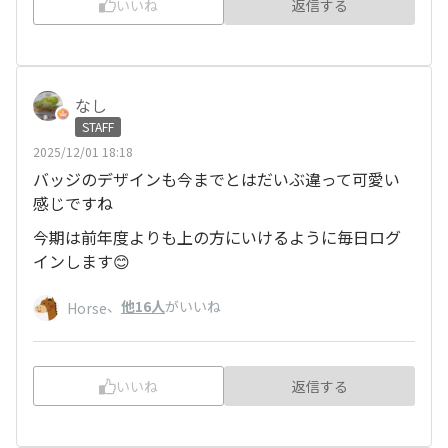
いいね
返信する
なし
STAFF
2025/12/01 18:18
バッジのデザインも今までとはだいぶ違って可愛い
感じですね
今期は前年度よりも上の方にいけるように毎日ログ
インします😊
、
他16人
がいいね
Horse
いいね
返信する