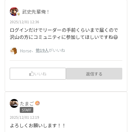
武史先輩俺！
2025/12/01 12:36
ログインだけでリーダーの手前くらいまで届くので
沢山の方にコミュニティに参加してほしいですね😃
、
他19人
がいいね
Horse
いいね
返信する
たまご
STAFF
2025/12/01 12:19
よろしくお願いします！！