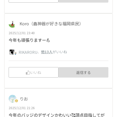
Koro（蟲神器が好きな福岡県民）
2025/12/01 23:40
今年も頑張りますー💪
、
他13人
がいいね
RIKARORU
いいね
返信する
りお
2025/12/01 21:26
今年のバッジのデザインかわいい🥰頂点目指してが