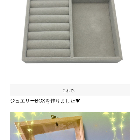
これで、
ジュエリーBOXを作りました💖