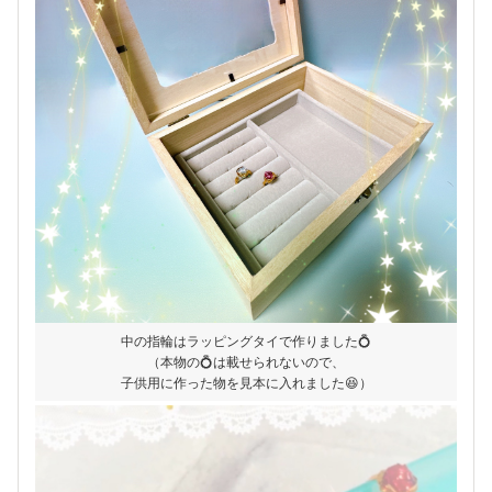
中の指輪はラッピングタイで作りました💍
（本物の💍は載せられないので、
子供用に作った物を見本に入れました😆）