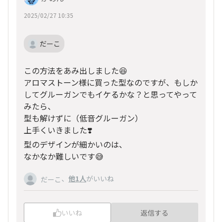
2025/02/27 10:35
だーこ
この方法をあみ出しました😆
アロマストーン様に買った型なのですが、もしか
してグルーガンでもイケるかな？と思ってやって
みたら、
型も解けずに（低音グルーガン）
上手くいきました❣️
型のデザインが細かいのは、
なかなか難しいです😅
、
他1人
がいいね
だーこ
いいね
返信する