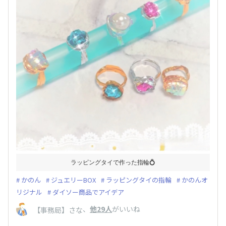
ラッピングタイで作った指輪💍
かのん
ジュエリーBOX
ラッピングタイの指輪
かのんオ
リジナル
ダイソー商品でアイデア
、
他29人
がいいね
【事務局】さな