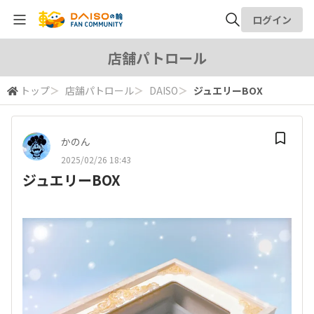
ログイン
全体検索
店舗パトロール
トップ
＞
店舗パトロール
＞
DAISO
＞
ジュエリーBOX
検索
かのん
2025/02/26 18:43
ジュエリーBOX