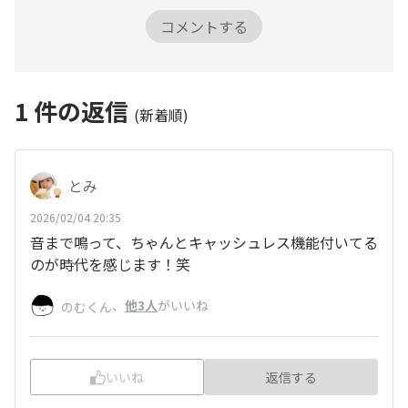
コメントする
1
件の返信
(新着順)
とみ
2026/02/04 20:35
音まで鳴って、ちゃんとキャッシュレス機能付いてる
のが時代を感じます！笑
、
他3人
がいいね
のむくん
いいね
返信する