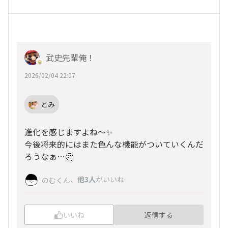
武史先輩俺！
2026/02/04 22:07
とみ
進化を感じますよね～✨
今後将来的にはまた色んな機能がついていくんだ
ろうなぁ…🤔
、
他3人
がいいね
のむくん
いいね
返信する