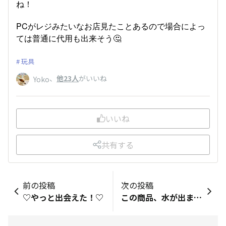
ね！
PCがレジみたいなお店見たことあるので場合によっ
ては普通に代用も出来そう🤔
玩具
、
他23人
がいいね
Yoko
いいね
共有する
前の投稿
次の投稿
♡やっと出会えた！♡
この商品、水が出ます😳✨