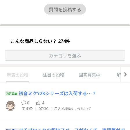
質問を投稿する
こんな商品しらない？ 274件
カテゴリを選ぶ
新着の投稿
注目の投稿
回答募集中
解決済
初音ミクY2Kシリーズは入荷する…？
回答募集
0
4
すずの
|
07/30
|
こんな商品しらない？