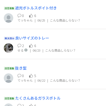
遮光ボトルスポイト付き
回答募集
0
6
てっちゃん
|
06/25
|
こんな商品しらない？
良いサイズのトレー
解決済み
2
6
せる
|
06/23
|
こんな商品しらない？
抜き型
回答募集
0
5
てっちゃん
|
06/22
|
こんな商品しらない？
たくさんあるガラスボトル
回答募集
2
6