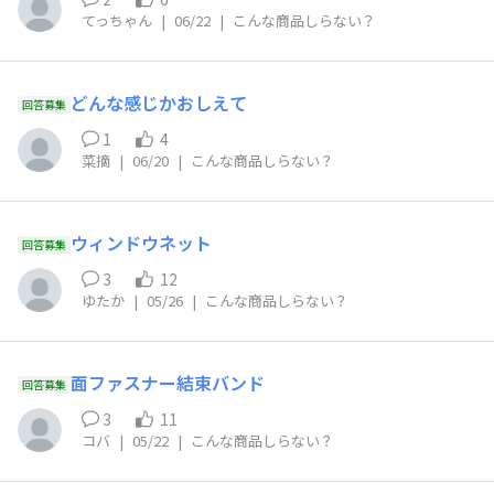
てっちゃん
|
06/22
|
こんな商品しらない？
どんな感じかおしえて
回答募集
1
4
菜摘
|
06/20
|
こんな商品しらない？
ウィンドウネット
回答募集
3
12
ゆたか
|
05/26
|
こんな商品しらない？
面ファスナー結束バンド
回答募集
3
11
コバ
|
05/22
|
こんな商品しらない？